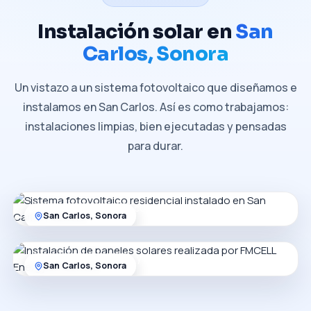
Instalación solar en
San
Carlos, Sonora
Un vistazo a un sistema fotovoltaico que diseñamos e
instalamos en San Carlos. Así es como trabajamos:
instalaciones limpias, bien ejecutadas y pensadas
para durar.
Sistema fotovoltaico residencial
Diseño a la medida del consumo del hogar
San Carlos, Sonora
Instalación de paneles
Montaje seguro, limpio y bien ejecutado
San Carlos, Sonora