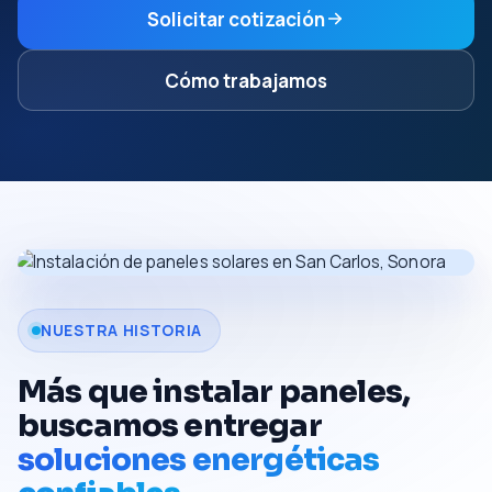
Solicitar cotización
Cómo trabajamos
NUESTRA HISTORIA
Más que instalar paneles,
buscamos entregar
soluciones energéticas