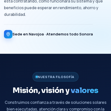
está contratando, cómo funcionará su sistema y qué
beneficios puede esperar en rendimiento, ahorro y
durabilidad.
Sede en Navojoa · Atendemos todo Sonora
NUESTRA FILOSOFÍA
Misión, visión y
valores
Construimos confianza a través de soluciones solares
bien ejecutadas, atención clara y compromiso con la